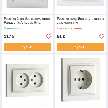
Розетка 2-на без заземлення
Розетка подвійна внутрішня із
Panasonic Arkedia, біла
заземленням
В наявності
Під замовлення
117
51
₴
₴
Купити
Купити