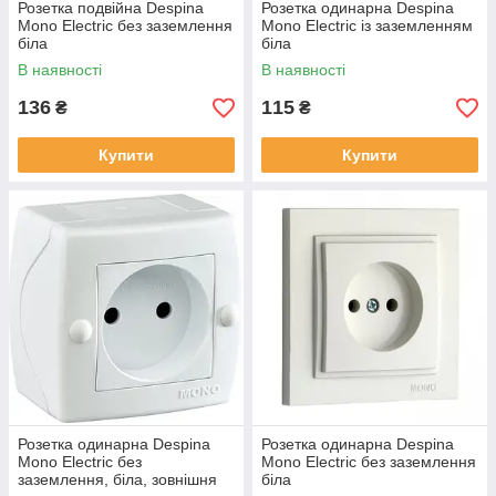
Розетка подвійна Despina
Розетка одинарна Despina
Mono Electric без заземлення
Mono Electric із заземленням
біла
біла
В наявності
В наявності
136
115
₴
₴
Купити
Купити
Розетка одинарна Despina
Розетка одинарна Despina
Mono Electric без
Mono Electric без заземлення
заземлення, біла, зовнішня
біла