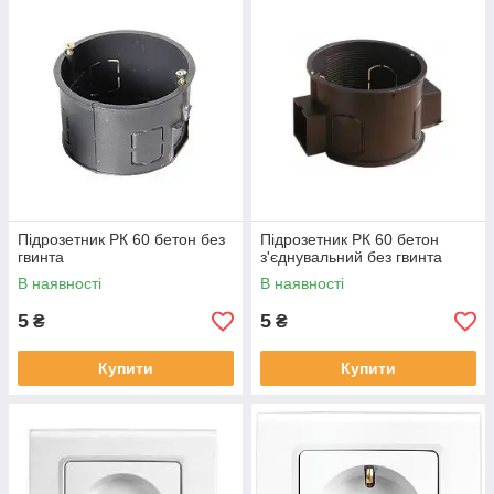
Підрозетник РК 60 бетон без
Підрозетник РК 60 бетон
гвинта
з'єднувальний без гвинта
В наявності
В наявності
5
5
₴
₴
Купити
Купити