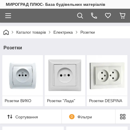
МИРОГРАД ПЛЮС- База будівельних матеріалів
Каталог товарів
Електрика
Розетки
Розетки
Розетки ВИКО
Розетки "Лада"
Розетки DESPINA
Сортування
0
Фільтри