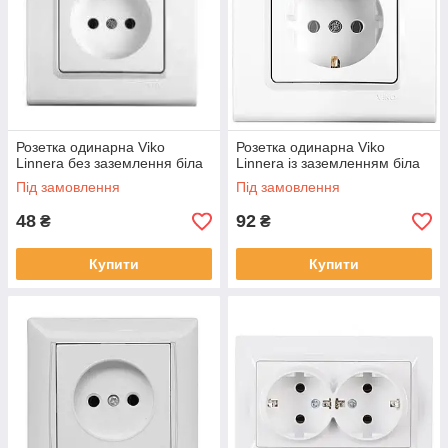
Розетка одинарна Viko
Розетка одинарна Viko
Linnera без заземлення біла
Linnera із заземленням біла
Під замовлення
Під замовлення
48
92
₴
₴
Купити
Купити