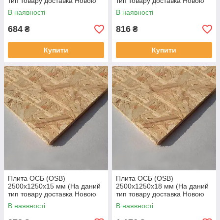
тип товару доставка Новою
тип товару доставка Новою
поштою не здійснюється)
поштою не здійснюється)
В наявності
В наявності
684
816
₴
₴
Купити
Купити
Плита ОСБ (OSB)
Плита ОСБ (OSB)
2500х1250х15 мм (На даний
2500х1250х18 мм (На даний
тип товару доставка Новою
тип товару доставка Новою
поштою не здійснюється)
поштою не здійснюється)
В наявності
В наявності