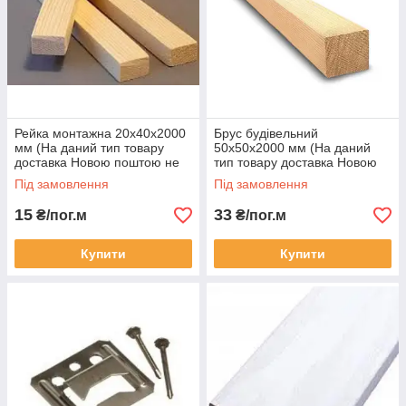
Рейка монтажна 20х40х2000
Брус будівельний
мм (На даний тип товару
50х50х2000 мм (На даний
доставка Новою поштою не
тип товару доставка Новою
здійснюється)
поштою не здійснюється)
Під замовлення
Під замовлення
15
33
₴/пог.м
₴/пог.м
Купити
Купити