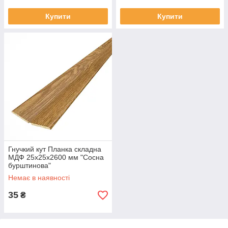
Купити
Купити
Гнучкий кут Планка складна
МДФ 25х25х2600 мм "Сосна
бурштинова"
Немає в наявності
35
₴