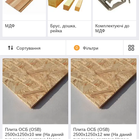
МДФ
Брус, дошка,
Комплектуючі до
рейка
МДФ
Сортування
0
Фільтри
Плита ОСБ (OSB)
Плита ОСБ (OSB)
2500х1250х10 мм (На даний
2500х1250х12 мм (На даний