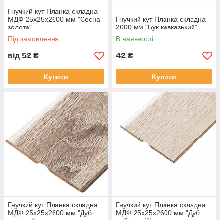
Гнучкий кут Планка складна
МДФ 25х25х2600 мм "Сосна
Гнучкий кут Планка складна
золота"
2600 мм "Бук кавказький"
Під замовлення
В наявності
52
42
від
₴
₴
Купити
Купити
Гнучкий кут Планка складна
Гнучкий кут Планка складна
МДФ 25х25х2600 мм "Дуб
МДФ 25х25х2600 мм "Дуб