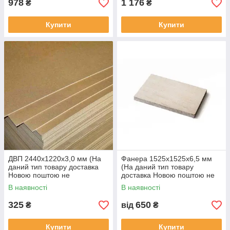
978
1 176
₴
₴
Купити
Купити
ДВП 2440х1220х3,0 мм (На
Фанера 1525х1525х6,5 мм
даний тип товару доставка
(На даний тип товару
Новою поштою не
доставка Новою поштою не
здійснюється)
здійснюється)
В наявності
В наявності
325
650
₴
від
₴
Купити
Купити