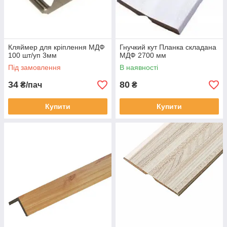
Кляймер для кріплення МДФ
Гнучкий кут Планка складана
100 шт/уп 3мм
МДФ 2700 мм
Під замовлення
В наявності
34
80
₴/пач
₴
Купити
Купити