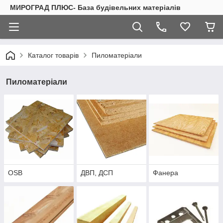
МИРОГРАД ПЛЮС- База будівельних матеріалів
Каталог товарів
Пиломатеріали
Пиломатеріали
OSB
ДВП, ДСП
Фанера