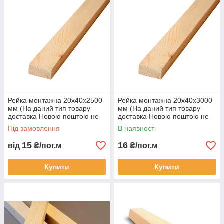
Рейка монтажна 20х40х2500
Рейка монтажна 20х40х3000
мм (На даний тип товару
мм (На даний тип товару
доставка Новою поштою не
доставка Новою поштою не
здійснюється)
здійснюється)
Під замовлення
В наявності
15
16
від
₴/пог.м
₴/пог.м
Купити
Купити