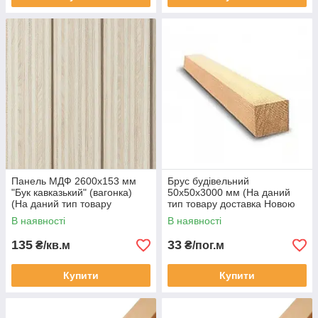
Панель МДФ 2600х153 мм
Брус будівельний
"Бук кавказький" (вагонка)
50х50х3000 мм (На даний
(На даний тип товару
тип товару доставка Новою
доставка Новою поштою не
поштою не здійснюється)
В наявності
В наявності
здійснюється)
135
33
₴/кв.м
₴/пог.м
Купити
Купити