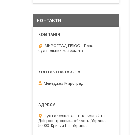
КОНТАКТИ
МИРОГРАД ПЛЮС - База
будівельних матеріалів
Менеджер Мироград
вул.Галахівська 1В м. Кривий Ріг
Дніпропетровська область ,Україна
50000, Кривий Ріг, Україна