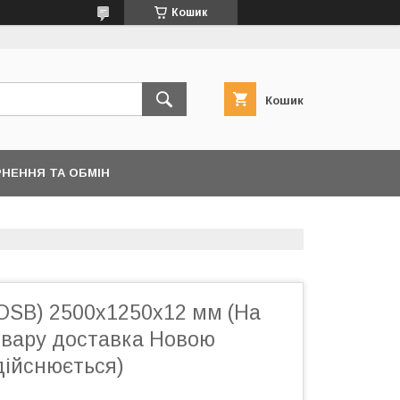
Кошик
Кошик
НЕННЯ ТА ОБМІН
OSB) 2500х1250х12 мм (На
овару доставка Новою
дійснюється)