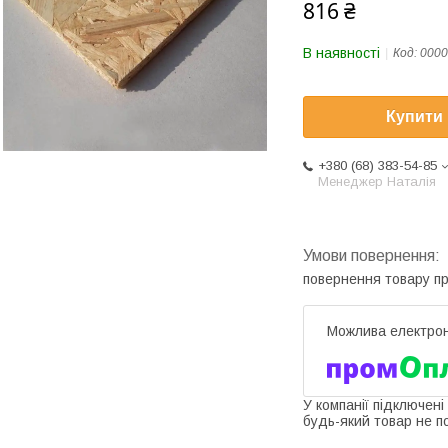
816 ₴
В наявності
Код:
0000
Купити
+380 (68) 383-54-85
Менеджер Наталія
повернення товару п
У компанії підключені
будь-який товар не п