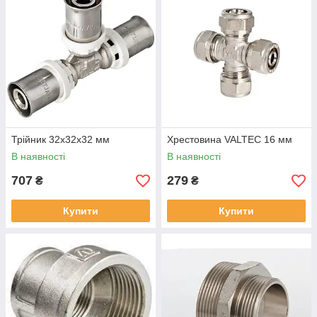
Трійник 32х32х32 мм
Хрестовина VALTEC 16 мм
В наявності
В наявності
707
279
₴
₴
Купити
Купити