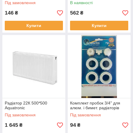
Під замовлення
В наявності
146
562
₴
₴
Купити
Купити
Радіатор 22К 500*500
Комплект пробок 3/4" для
Aquatronic
алюм. і бимет. радіаторів
Під замовлення
Під замовлення
1 645
94
₴
₴