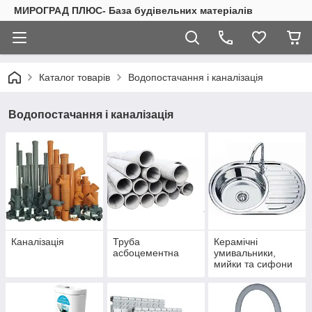
МИРОГРАД ПЛЮС- База будівельних матеріалів
Каталог товарів
Водопостачання і каналізація
Водопостачання і каналізація
Каналізація
Труба
Керамічні
асбоцементна
умивальники,
мийки та сифони