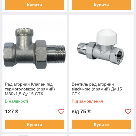
Купити
Купити
Радіаторний Клапан під
Вентиль радіаторний
термоголовкою (прямий)
відсічною (прямий) Ду 15
М30х1,5 Ду 15 СТК
СТК
В наявності
Під замовлення
127
75
₴
від
₴
Купити
Купити