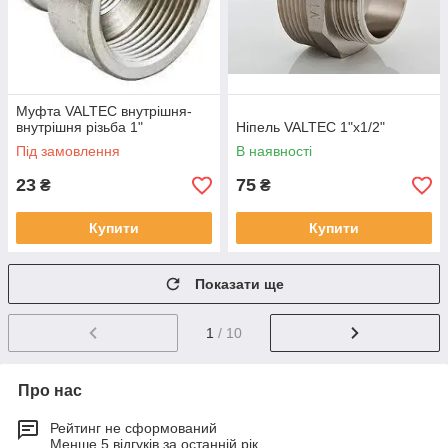
Муфта VALTEC внутрішня-
внутрішня різьба 1"
Ніпель VALTEC 1"х1/2"
Під замовлення
В наявності
23
75
₴
₴
Купити
Купити
Показати ще
1
/ 10
Про нас
Рейтинг не сформований
Менше 5 відгуків за останній рік