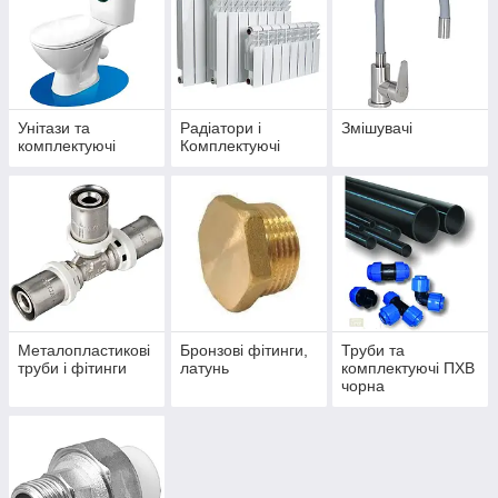
Унітази та
Радіатори і
Змішувачі
комплектуючі
Комплектуючі
Металопластикові
Бронзові фітинги,
Труби та
труби і фітинги
латунь
комплектуючі ПХВ
чорна