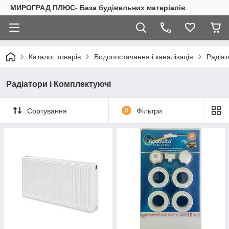
МИРОГРАД ПЛЮС- База будівельних матеріалів
Каталог товарів
Водопостачання і каналізація
Радіат
Радіатори і Комплектуючі
Сортування
0
Фільтри