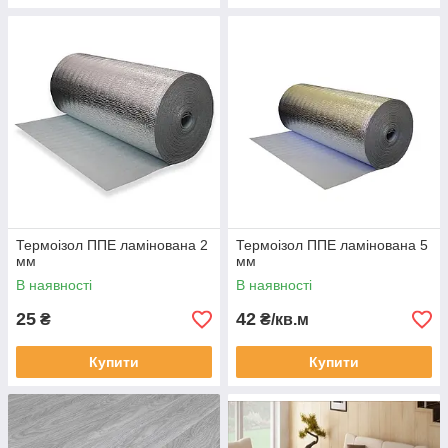
Термоізол ППЕ ламінована 2
Термоізол ППЕ ламінована 5
мм
мм
В наявності
В наявності
25
42
₴
₴/кв.м
Купити
Купити