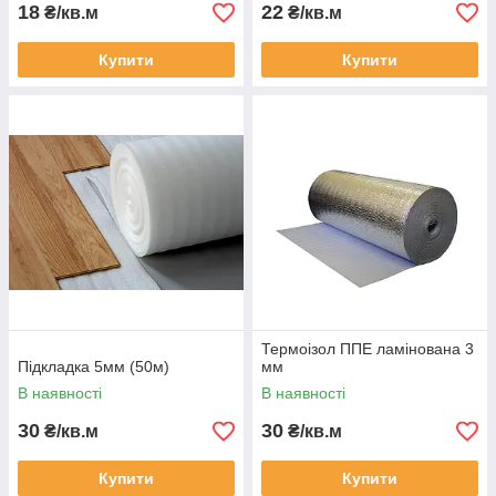
18
22
₴/кв.м
₴/кв.м
Купити
Купити
Термоізол ППЕ ламінована 3
Підкладка 5мм (50м)
мм
В наявності
В наявності
30
30
₴/кв.м
₴/кв.м
Купити
Купити