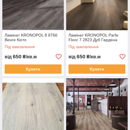
Ламінат KRONOPOL 8 8766
Ламінат KRONOPOL Parfe
Венге Кіото
Floor 7 2823 Дуб Гардена
Під замовлення
Під замовлення
650
650
від
₴/кв.м
від
₴/кв.м
Купити
Купити