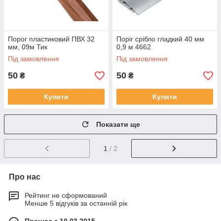
Порог пластиковий ПВХ 32
Поріг срібло гладкий 40 мм
мм, 09м Тик
0,9 м 4662
Під замовлення
Під замовлення
50
50
₴
₴
Купити
Купити
Показати ще
1
/ 2
Про нас
Рейтинг не сформований
Менше 5 відгуків за останній рік