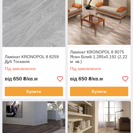
Ламінат KRONOPOL 8 8075
Ламінат KRONOPOL 8 8259
Ясен Білий 1,285х0,192 (2,22
Дуб Тосканія
м. кв.)
Під замовлення
Під замовлення
650
650
від
₴/кв.м
від
₴/кв.м
Купити
Купити