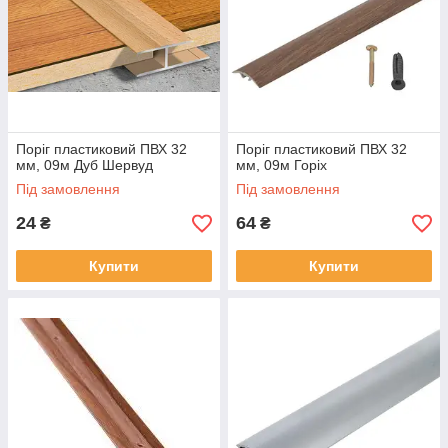
Поріг пластиковий ПВХ 32
Поріг пластиковий ПВХ 32
мм, 09м Дуб Шервуд
мм, 09м Горіх
Під замовлення
Під замовлення
24
64
₴
₴
Купити
Купити