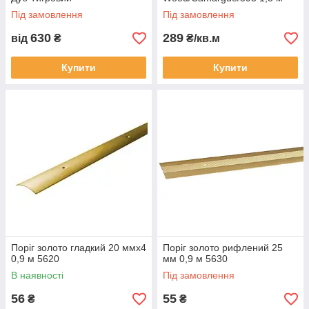
Під замовлення
Під замовлення
630
289
від
₴
₴/кв.м
Купити
Купити
Поріг золото гладкий 20 ммх4
Поріг золото рифлений 25
0,9 м 5620
мм 0,9 м 5630
В наявності
Під замовлення
56
55
₴
₴