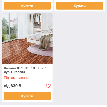
Купити
Купити
Ламінат KRONOPOL 8 5239
Дуб Тигровий
Під замовлення
630
від
₴
Купити