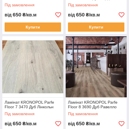
Під замовлення
Під замовлення
650
650
від
₴/кв.м
від
₴/кв.м
Купити
Купити
Ламінат KRONOPOL Parfe
Ламінат KRONOPOL Parfe
Floor 7 3470 Дуб Лінкольн
Floor 8 3690 Дуб Равелло
Під замовлення
Під замовлення
650
650
від
₴/кв.м
від
₴/кв.м