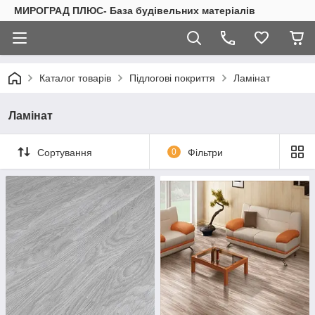
МИРОГРАД ПЛЮС- База будівельних матеріалів
Каталог товарів
Підлогові покриття
Ламінат
Ламінат
Сортування
0
Фільтри