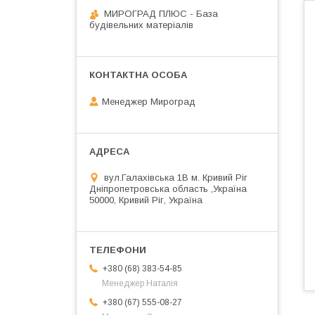
МИРОГРАД ПЛЮС - База
будівельних матеріалів
Менеджер Мироград
вул.Галахівська 1В м. Кривий Ріг
Дніпропетровська область ,Україна
50000, Кривий Ріг, Україна
+380 (68) 383-54-85
Менеджер Наталія
+380 (67) 555-08-27