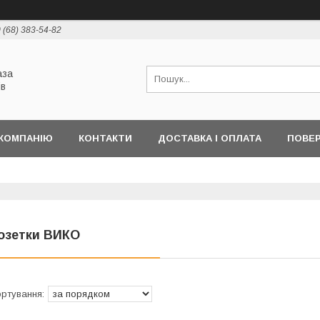
 (68) 383-54-82
аза
ів
КОМПАНІЮ
КОНТАКТИ
ДОСТАВКА І ОПЛАТА
ПОВЕР
озетки ВИКО