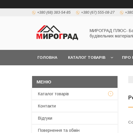
+380 (68) 383-54-85
+380 (67) 555-08-27
+380
МИРОГРАД ПЛЮС- Б
будівельних матеріал
ГОЛОВНА
КАТАЛОГ ТОВАРІВ
ПРО 
Каталог товарів
Р
Контакти
Відгуки
Повернення та обмін