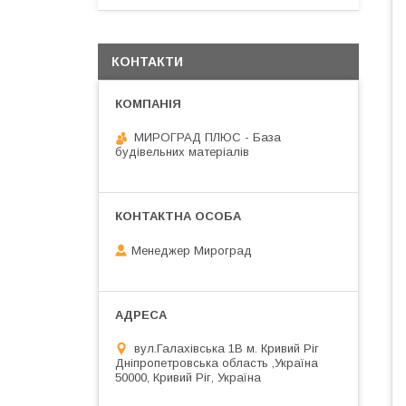
КОНТАКТИ
МИРОГРАД ПЛЮС - База
будівельних матеріалів
Менеджер Мироград
вул.Галахівська 1В м. Кривий Ріг
Дніпропетровська область ,Україна
50000, Кривий Ріг, Україна