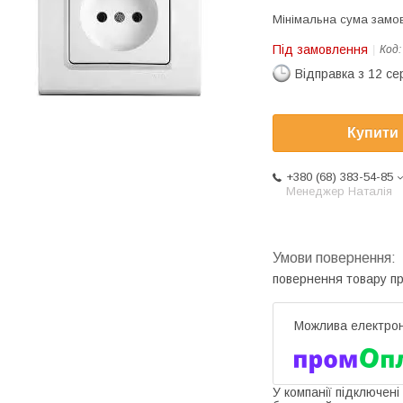
Мінімальна сума замов
Під замовлення
Код
Відправка з 12 се
Купити
+380 (68) 383-54-85
Менеджер Наталія
повернення товару п
У компанії підключені