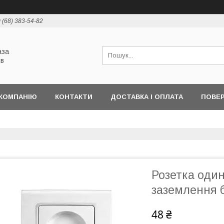
 (68) 383-54-82
аза
ів
КОМПАНІЮ
КОНТАКТИ
ДОСТАВКА І ОПЛАТА
ПОВЕР
Розетка один
заземлення 
48 ₴