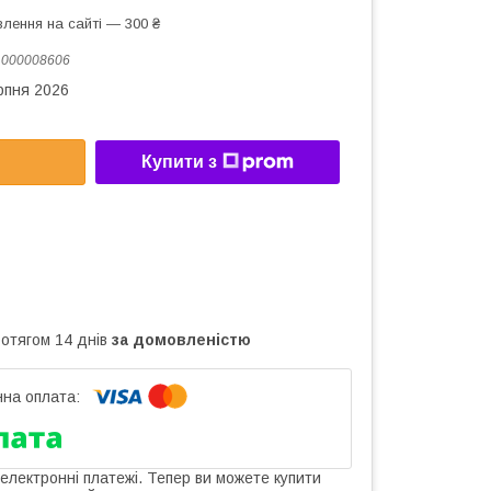
лення на сайті — 300 ₴
:
000008606
рпня 2026
Купити з
ротягом 14 днів
за домовленістю
 електронні платежі. Тепер ви можете купити