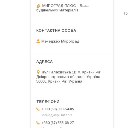
МИРОГРАД ПЛЮС - База
будівельних матеріалів
Менеджер Мироград
вул.Галахівська 1В м. Кривий Ріг
Дніпропетровська область ,Україна
50000, Кривий Ріг, Україна
+380 (68) 383-54-85
Менеджер Наталія
+380 (67) 555-08-27