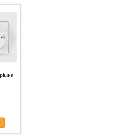
трішня