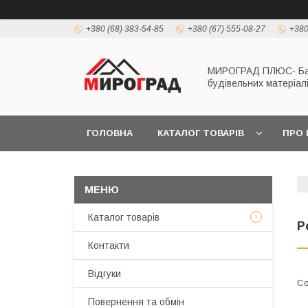
+380 (68) 383-54-85
+380 (67) 555-08-27
+380
МИРОГРАД ПЛЮС- Б
будівельних матеріал
ГОЛОВНА
КАТАЛОГ ТОВАРІВ
ПРО 
Каталог товарів
Р
Контакти
Відгуки
Повернення та обмін