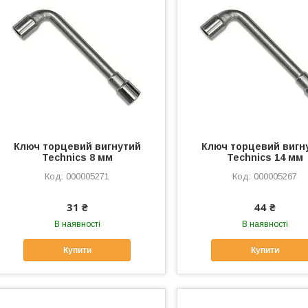
Ключ торцевий вигнутий
Ключ торцевий вигн
Technics 8 мм
Technics 14 мм
000005271
000005267
31 ₴
44 ₴
В наявності
В наявності
Купити
Купити