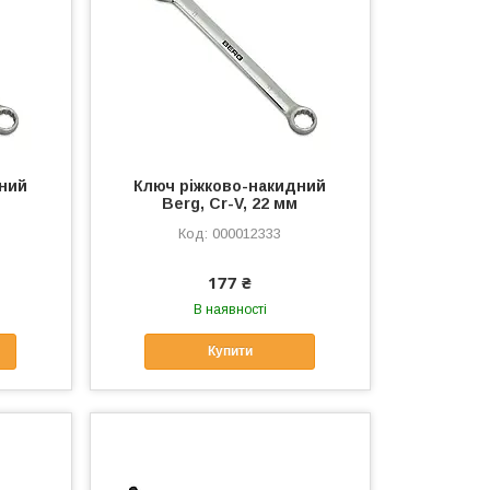
дний
Ключ ріжково-накидний
Berg, Cr-V, 22 мм
000012333
177 ₴
В наявності
Купити