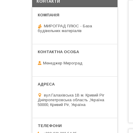
КОНТАКТИ
МИРОГРАД ПЛЮС - База
будівельних матеріалів
Менеджер Мироград
вул.Галахівська 1В м. Кривий Ріг
Дніпропетровська область ,Україна
50000, Кривий Ріг, Україна