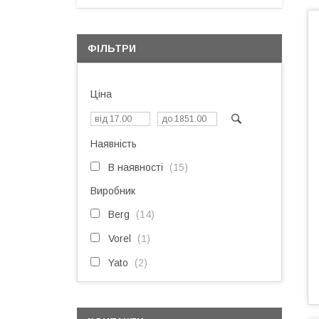
ФІЛЬТРИ
Ціна
Наявність
В наявності
15
Виробник
Berg
14
Vorel
1
Yato
2