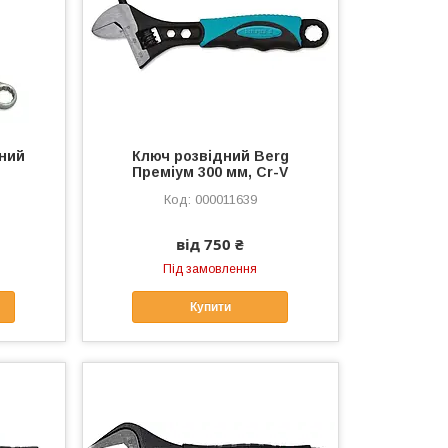
дний
Ключ розвідний Berg
Преміум 300 мм, Cr-V
000011639
від 750 ₴
Під замовлення
Купити