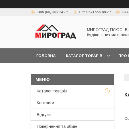
+380 (68) 383-54-85
+380 (67) 555-08-27
+380
МИРОГРАД ПЛЮС- Б
будівельних матеріал
ГОЛОВНА
КАТАЛОГ ТОВАРІВ
ПРО 
Каталог товарів
К
Контакти
Відгуки
Повернення та обмін