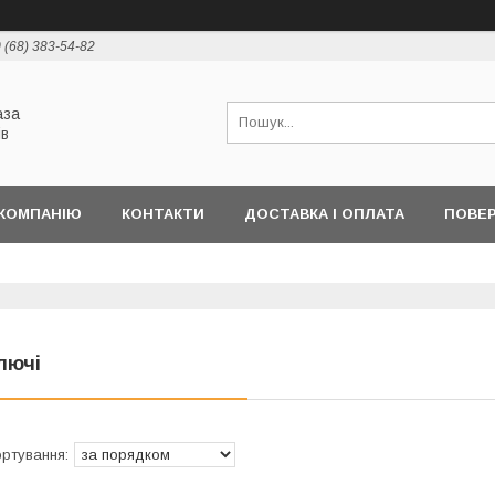
 (68) 383-54-82
аза
ів
КОМПАНІЮ
КОНТАКТИ
ДОСТАВКА І ОПЛАТА
ПОВЕР
лючі