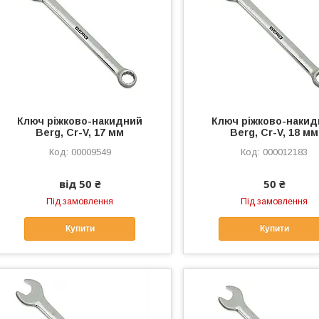
Ключ ріжково-накидний
Ключ ріжково-наки
Berg, Cr-V, 17 мм
Berg, Cr-V, 18 мм
00009549
000012183
від 50 ₴
50 ₴
Під замовлення
Під замовлення
Купити
Купити