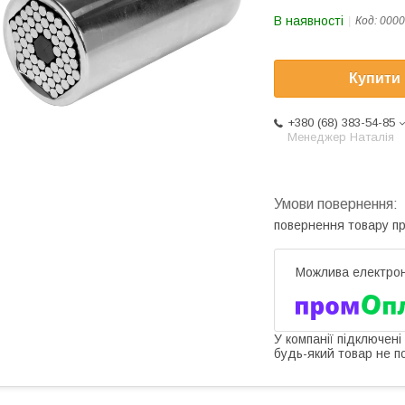
В наявності
Код:
0000
Купити
+380 (68) 383-54-85
Менеджер Наталія
повернення товару п
У компанії підключені
будь-який товар не п