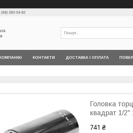
 (68) 383-54-82
аза
ів
КОМПАНІЮ
КОНТАКТИ
ДОСТАВКА І ОПЛАТА
ПОВЕР
Головка торц
квадрат 1/2"
741 ₴