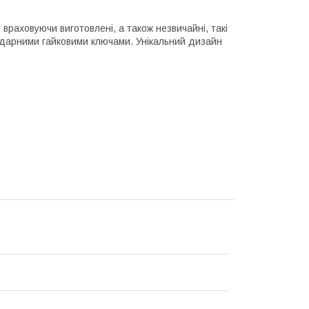
 враховуючи виготовлені, а також незвичайні, такі
 ударними гайковими ключами. Унікальний дизайн