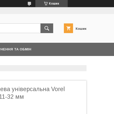
Кошик
Кошик
НЕННЯ ТА ОБМІН
ева універсальна Vorel
 11-32 мм