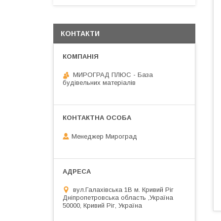
КОНТАКТИ
МИРОГРАД ПЛЮС - База
будівельних матеріалів
Менеджер Мироград
вул.Галахівська 1В м. Кривий Ріг
Дніпропетровська область ,Україна
50000, Кривий Ріг, Україна