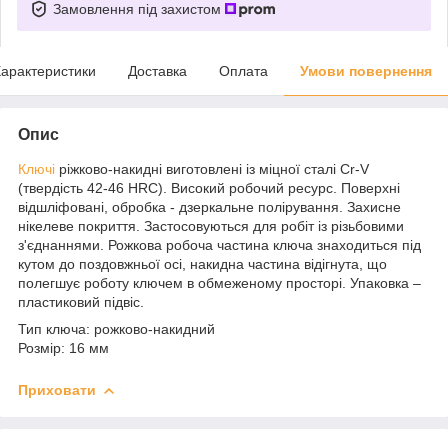
Замовлення під захистом
арактеристики
Доставка
Оплата
Умови повернення
Опис
Ключі
ріжково-накидні виготовлені із міцної сталі Cr-V
(твердість 42-46 HRC). Високий робочий ресурс. Поверхні
відшліфовані, обробка - дзеркальне полірування. Захисне
нікелеве покриття. Застосовуються для робіт із різьбовими
з'єднаннями. Рожкова робоча частина ключа знаходиться під
кутом до поздовжньої осі, накидна частина відігнута, що
полегшує роботу ключем в обмеженому просторі. Упаковка –
пластиковий підвіс.
Тип ключа: рожково-накидний
Розмір: 16 мм
Приховати