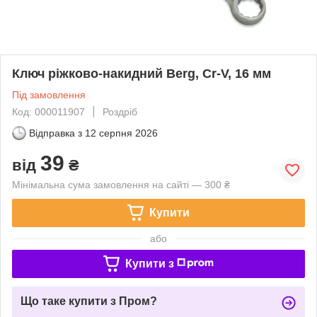
Ключ ріжково-накидний Berg, Cr-V, 16 мм
Під замовлення
Код: 000011907
Роздріб
Відправка з
12 серпня 2026
39
від
₴
Мінімальна сума замовлення на сайті — 300 ₴
Купити
або
Купити з
Що таке купити з Пром?