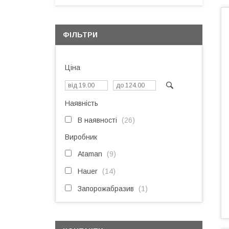
ФІЛЬТРИ
Ціна
Наявність
В наявності
26
Виробник
Ataman
9
Hauer
14
Запорожабразив
1