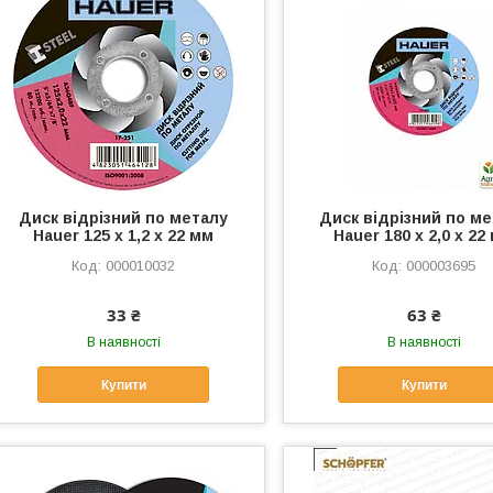
Диск відрізний по металу
Диск відрізний по м
Hauer 125 х 1,2 х 22 мм
Hauer 180 х 2,0 х 22
000010032
000003695
33 ₴
63 ₴
В наявності
В наявності
Купити
Купити