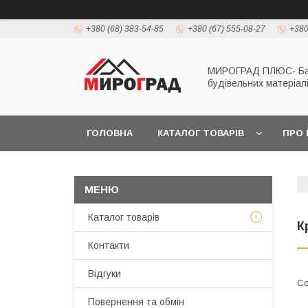
+380 (68) 383-54-85
+380 (67) 555-08-27
+380
МИРОГРАД ПЛЮС- Б
будівельних матеріал
ГОЛОВНА
КАТАЛОГ ТОВАРІВ
ПРО 
Каталог товарів
К
Контакти
Відгуки
Повернення та обмін