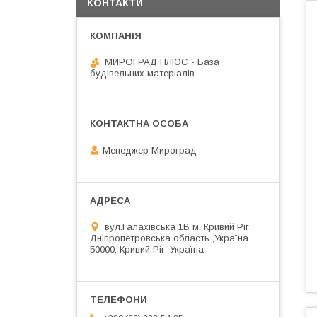
КОНТАКТИ
МИРОГРАД ПЛЮС - База
будівельних матеріалів
Менеджер Мироград
вул.Галахівська 1В м. Кривий Ріг
Дніпропетровська область ,Україна
50000, Кривий Ріг, Україна