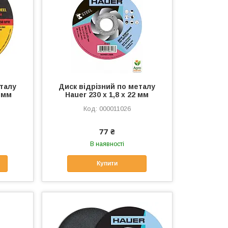
еталу
Диск відрізний по металу
 мм
Hauer 230 х 1,8 х 22 мм
000011026
77 ₴
В наявності
Купити