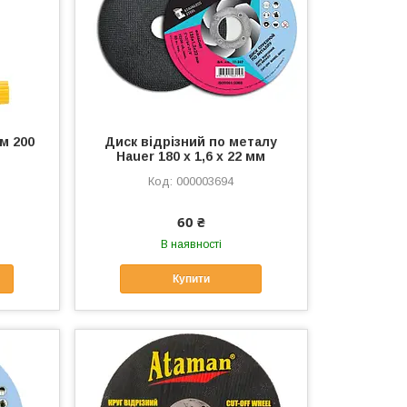
м 200
Диск відрізний по металу
Hauer 180 х 1,6 х 22 мм
000003694
60 ₴
В наявності
Купити