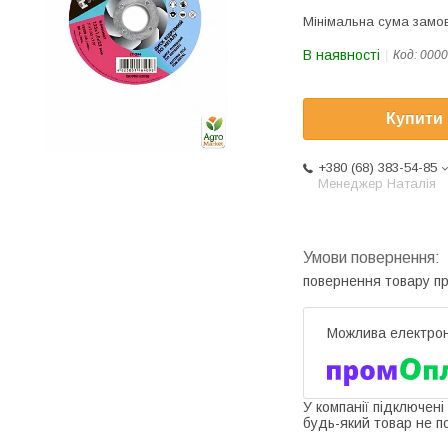
Мінімальна сума замов
В наявності
Код:
0000
Купити
+380 (68) 383-54-85
Менеджер Наталія
повернення товару п
У компанії підключені
будь-який товар не п