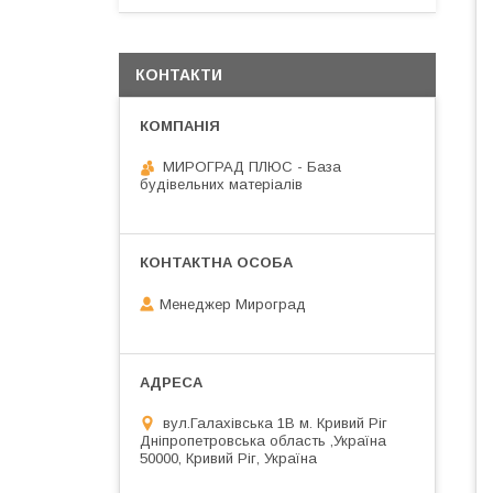
КОНТАКТИ
МИРОГРАД ПЛЮС - База
будівельних матеріалів
Менеджер Мироград
вул.Галахівська 1В м. Кривий Ріг
Дніпропетровська область ,Україна
50000, Кривий Ріг, Україна