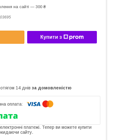
лення на сайті — 300 ₴
03695
Купити з
ротягом 14 днів
за домовленістю
 електронні платежі. Тепер ви можете купити
окидаючи сайту.