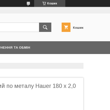
Кошик
Кошик
НЕННЯ ТА ОБМІН
ий по металу Hauer 180 х 2,0