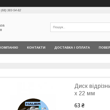
 (68) 383-54-82
аза
ів
КОМПАНІЮ
КОНТАКТИ
ДОСТАВКА І ОПЛАТА
ПОВЕР
Диск відрізн
х 22 мм
63 ₴