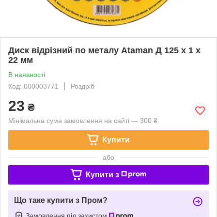
Диск відрізний по металу Ataman Д 125 х 1 х
22 мм
В наявності
Код: 000003771
Роздріб
23
₴
Мінімальна сума замовлення на сайті — 300 ₴
Купити
або
Купити з
Що таке купити з Пром?
Замовлення під захистом