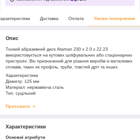
арактеристики
Доставка
Оплата
Умови повернення
Опис
Тонкий абразивний диск Ataman 230 х 2.0 х 22.23
використовується на кутових шліфувальних або стаціонарних
пристроях. Він призначений для різання виробів із металевих
сплавів, таких як профіль, труби, товстий дріт та інших.
Характеристики
Діаметр: 125 мм
Матеріал: нержавіюча сталь
Тип: суцільний
Приховати
Характеристики
Основні атрибути