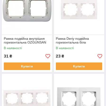
Рамка подвійна внутрішня
Рамка Deriy подвійна
горизонтальна OZGUNSAN
горизонтальна біла
В наявності
В наявності
31
23
₴
₴
Купити
Купити