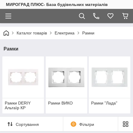
МИРОГРАД ПЛЮС- База будівельних матеріалів
Каталог товарів
Електрика
Рамки
Рамки
Рамки DERIY
Рамки ВИКО
Рамки "Лада"
Альтаїр КР
Сортування
0
Фільтри