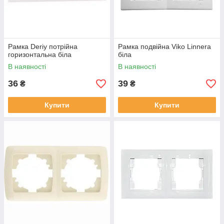
Рамка Deriy потрійна
Рамка подвійна Viko Linnera
горизонтальна біла
біла
В наявності
В наявності
36
39
₴
₴
Купити
Купити