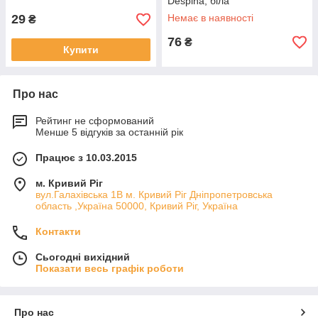
Despina, біла
29
Немає в наявності
₴
76
₴
Купити
Про нас
Рейтинг не сформований
Менше 5 відгуків за останній рік
Працює з 10.03.2015
м. Кривий Ріг
вул.Галахівська 1В м. Кривий Ріг Дніпропетровська
область ,Україна 50000, Кривий Ріг, Україна
Контакти
Сьогодні вихідний
Показати весь графік роботи
Про нас