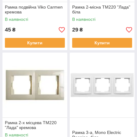
Рамка подвійна Viko Carmen
Рамка 2-місна ТМ220 "Лада"
кремова
біла
В наявності
В наявності
45
29
₴
₴
Купити
Купити
Рамка 2-х місцева ТМ220
"Лада" кремова
Рамка 3-а, Mono Electric
В наявності