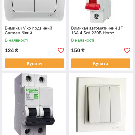
Вимикач Viko подвійний
Вимикач автоматичний 1Р
Carmen білий
16А 4,5кА 230В Horoz
В наявності
В наявності
124
150
₴
₴
Купити
Купити