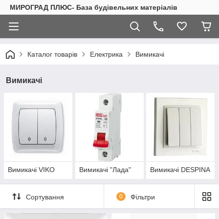
МИРОГРАД ПЛЮС- База будівельних матеріалів
Каталог товарів
Електрика
Вимикачі
Вимикачі
Вимикачі VIKO
Вимикачі "Лада"
Вимикачі DESPINA
Сортування
0
Фільтри