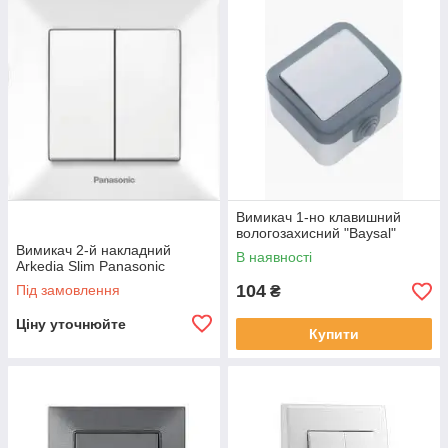
Вимикач 1-но клавишний
вологозахисний "Baysal"
Вимикач 2-й накладний
В наявності
Arkedia Slim Panasonic
104
Під замовлення
₴
Ціну уточнюйте
Купити