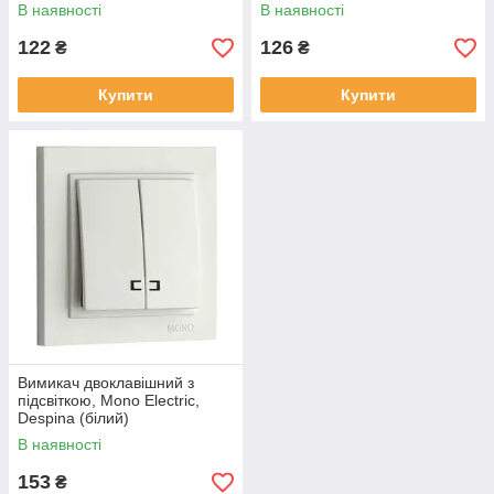
В наявності
В наявності
122
126
₴
₴
Купити
Купити
Вимикач двоклавішний з
підсвіткою, Mono Electric,
Despina (білий)
В наявності
153
₴