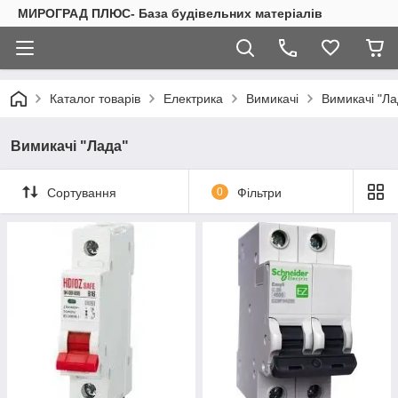
МИРОГРАД ПЛЮС- База будівельних матеріалів
Каталог товарів
Електрика
Вимикачі
Вимикачі "Ла
Вимикачі "Лада"
Сортування
0
Фільтри