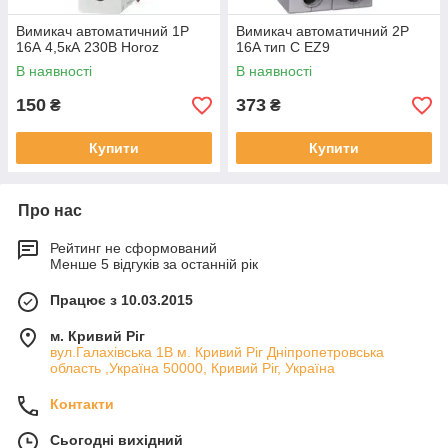
Вимикач автоматичний 1Р
Вимикач автоматичний 2P
16А 4,5кА 230В Horoz
16A тип C EZ9
В наявності
В наявності
150
373
₴
₴
Купити
Купити
Про нас
Рейтинг не сформований
Менше 5 відгуків за останній рік
Працює з 10.03.2015
м. Кривий Ріг
вул.Галахівська 1В м. Кривий Ріг Дніпропетровська
область ,Україна 50000, Кривий Ріг, Україна
Контакти
Сьогодні вихідний