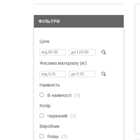
ФІЛЬТРИ
Ціна
Фасовка матеріалу (кг)
Наявність
В наявності
7
Колір
Червоний
7
Виробник
Rolax
7