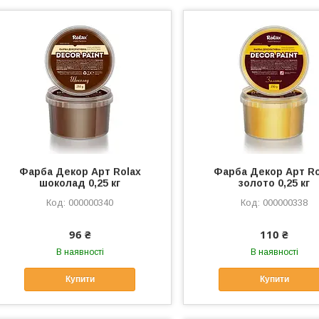
Фарба Декор Арт Rolax
Фарба Декор Арт Ro
шоколад 0,25 кг
золото 0,25 кг
000000340
000000338
96 ₴
110 ₴
В наявності
В наявності
Купити
Купити