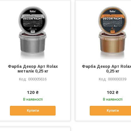
Фарба Декор Арт Rolax
Фарба Декор Арт Rola
металік 0,25 кг
0,25 кг
000005616
000000339
120 ₴
102 ₴
В наявності
В наявності
Купити
Купити