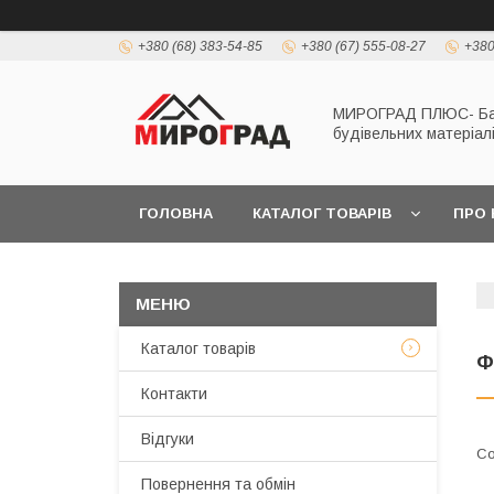
+380 (68) 383-54-85
+380 (67) 555-08-27
+380
МИРОГРАД ПЛЮС- Б
будівельних матеріал
ГОЛОВНА
КАТАЛОГ ТОВАРІВ
ПРО 
Каталог товарів
Ф
Контакти
Відгуки
Повернення та обмін