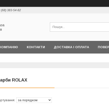
 (68) 383-54-82
аза
ів
КОМПАНІЮ
КОНТАКТИ
ДОСТАВКА І ОПЛАТА
ПОВЕР
арби ROLAX