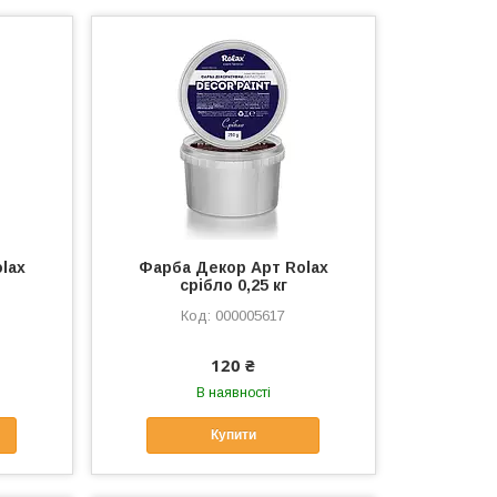
lax
Фарба Декор Арт Rolax
срібло 0,25 кг
000005617
120 ₴
В наявності
Купити