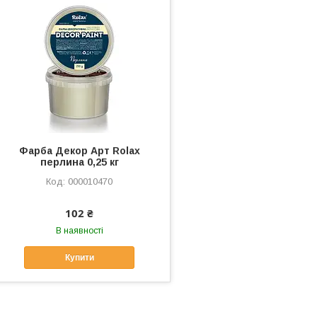
Фарба Декор Арт Rolax
перлина 0,25 кг
000010470
102 ₴
В наявності
Купити