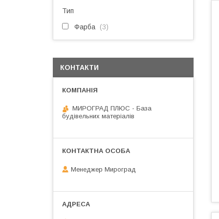
Тип
Фарба
3
КОНТАКТИ
МИРОГРАД ПЛЮС - База
будівельних матеріалів
Менеджер Мироград