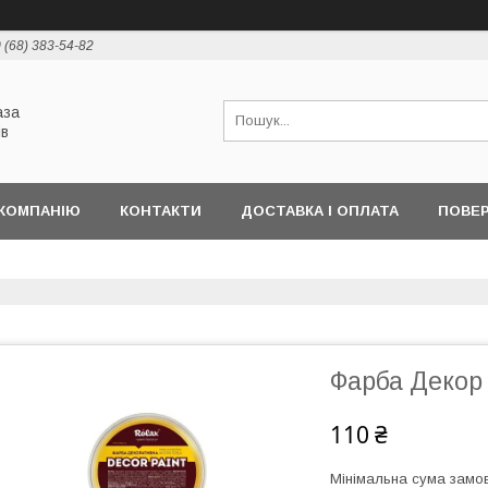
 (68) 383-54-82
аза
ів
КОМПАНІЮ
КОНТАКТИ
ДОСТАВКА І ОПЛАТА
ПОВЕР
Фарба Декор 
110 ₴
Мінімальна сума замов