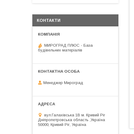
КОНТАКТИ
МИРОГРАД ПЛЮС - База
будівельних матеріалів
Менеджер Мироград
вул.Галахівська 1В м. Кривий Ріг
Дніпропетровська область ,Україна
50000, Кривий Ріг, Україна