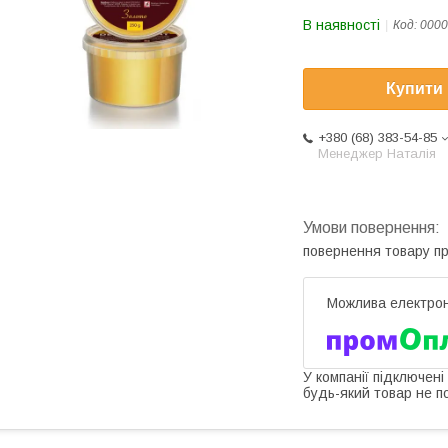
В наявності
Код:
0000
Купити
+380 (68) 383-54-85
Менеджер Наталія
повернення товару п
У компанії підключені
будь-який товар не п