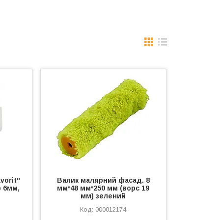
vorit"
Валик малярний фасад. 8
ф 6мм,
мм*48 мм*250 мм (ворс 19
мм) зелений
000012174