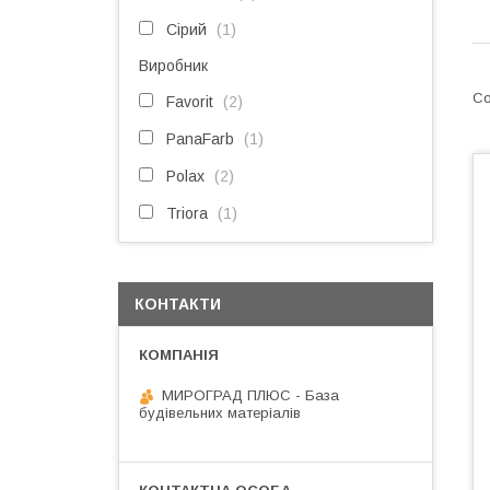
Сірий
1
Виробник
Favorit
2
PanaFarb
1
Polax
2
Triora
1
КОНТАКТИ
МИРОГРАД ПЛЮС - База
будівельних матеріалів