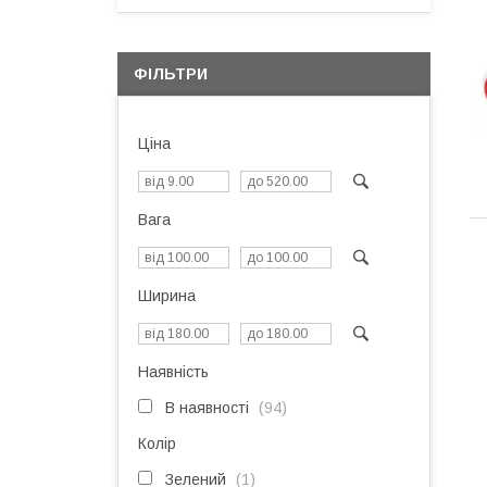
ФІЛЬТРИ
Ціна
Вага
Ширина
Наявність
В наявності
94
Колір
Зелений
1