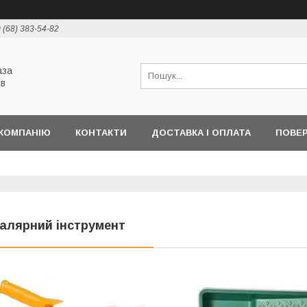
 (68) 383-54-82
аза
ів
КОМПАНІЮ
КОНТАКТИ
ДОСТАВКА І ОПЛАТА
ПОВЕР
алярний інструмент