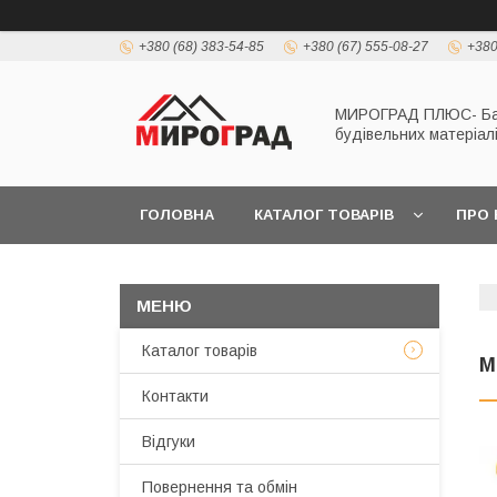
+380 (68) 383-54-85
+380 (67) 555-08-27
+380
МИРОГРАД ПЛЮС- Б
будівельних матеріал
ГОЛОВНА
КАТАЛОГ ТОВАРІВ
ПРО 
Каталог товарів
М
Контакти
Відгуки
Повернення та обмін