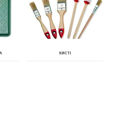
А
КИСТІ