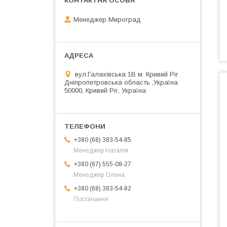
Менеджер Мироград
вул.Галахівська 1В м. Кривий Ріг
Дніпропетровська область ,Україна
50000, Кривий Ріг, Україна
+380 (68) 383-54-85
Менеджер Наталія
+380 (67) 555-08-27
Менеджер Олена
+380 (68) 383-54-82
Постачання