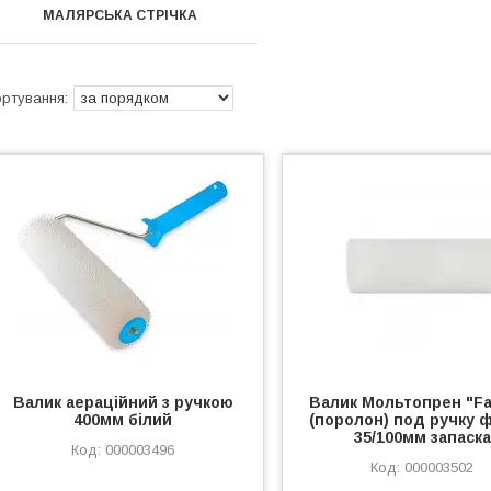
МАЛЯРСЬКА СТРІЧКА
Валик аераційний з ручкою
Валик Мольтопрен "Fa
400мм білий
(поролон) под ручку 
35/100мм запаска
000003496
000003502