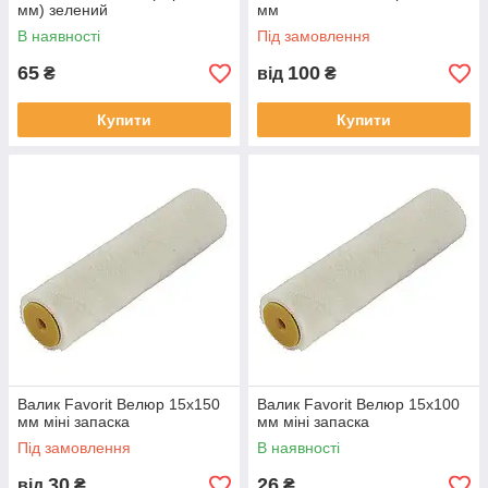
мм) зелений
мм
В наявності
Під замовлення
65
100
₴
від
₴
Купити
Купити
Валик Favorit Велюр 15x150
Валик Favorit Велюр 15x100
мм міні запаска
мм міні запаска
Під замовлення
В наявності
30
26
від
₴
₴