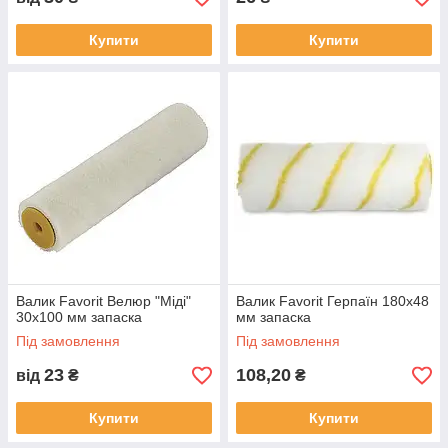
Купити
Купити
Валик Favorit Велюр "Міді"
Валик Favorit Герпаїн 180x48
30x100 мм запаска
мм запаска
Під замовлення
Під замовлення
23
108,20
від
₴
₴
Купити
Купити