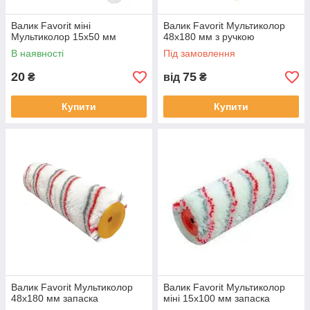
Валик Favorit міні
Валик Favorit Мультиколор
Мультиколор 15х50 мм
48x180 мм з ручкою
В наявності
Під замовлення
20
75
₴
від
₴
Купити
Купити
Валик Favorit Мультиколор
Валик Favorit Мультиколор
48х180 мм запаска
міні 15х100 мм запаска