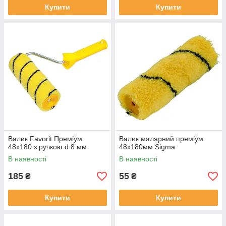
Купити
Купити
Валик Favorit Преміум
Валик малярний преміум
48x180 з ручкою d 8 мм
48x180мм Sigma
В наявності
В наявності
185
55
₴
₴
Купити
Купити