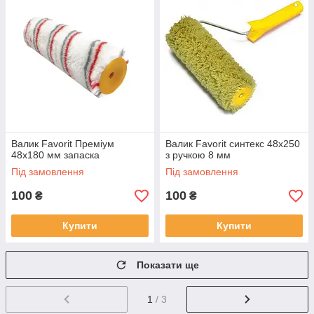
Валик Favorit Преміум
Валик Favorit синтекс 48x250
48х180 мм запаска
з ручкою 8 мм
Під замовлення
Під замовлення
100
100
₴
₴
Купити
Купити
Показати ще
1
/ 3