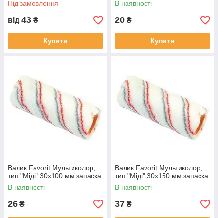
Під замовлення
В наявності
43
20
від
₴
₴
Купити
Купити
Валик Favorit Мультиколор,
Валик Favorit Мультиколор,
тип "Міді" 30х100 мм запаска
тип "Міді" 30х150 мм запаска
В наявності
В наявності
26
37
₴
₴