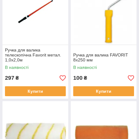
Ручка для валика
телескопічна Favorit метал.
Ручка для валика FAVORIT
1,0х2,0м
8x250 мм
В наявності
В наявності
297
100
₴
₴
Купити
Купити