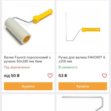
Валик Favorit поролоновий з
Ручка для валика FAVORIT 6
ручкою 50x180 мм 6мм
х100 мм
Під замовлення
В наявності
50
53
від
₴
₴
Купити
Купити