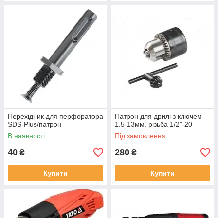
Перехідник для перфоратора
Патрон для дрилі з ключем
SDS-Plus/патрон
1,5-13мм, різьба 1/2"-20
В наявності
Під замовлення
40
280
₴
₴
Купити
Купити