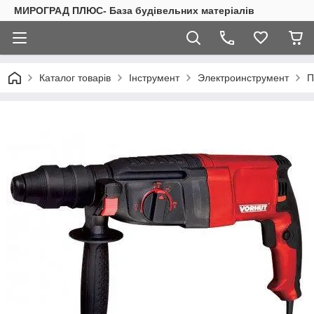
МИРОГРАД ПЛЮС- База будівельних матеріалів
Каталог товарів
Інструмент
Электроинструмент
П