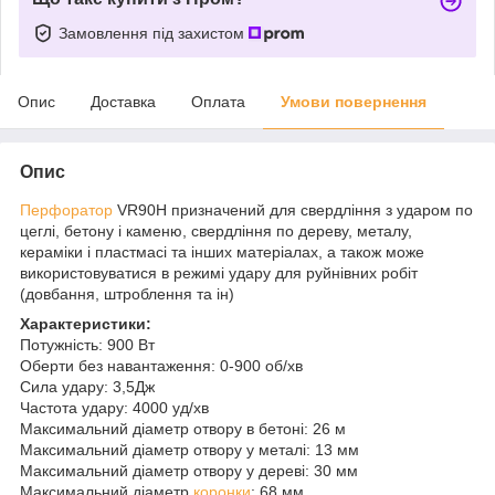
Замовлення під захистом
Опис
Доставка
Оплата
Умови повернення
Опис
Перфоратор
VR90H призначений для свердління з ударом по
цеглі, бетону і каменю, свердління по дереву, металу,
кераміки і пластмасі та інших матеріалах, а також може
використовуватися в режимі удару для руйнівних робіт
(довбання, штроблення та ін)
Характеристики:
Потужність: 900 Вт
Оберти без навантаження: 0-900 об/хв
Сила удару: 3,5Дж
Частота удару: 4000 уд/хв
Максимальний діаметр отвору в бетоні: 26 м
Максимальний діаметр отвору у металі: 13 мм
Максимальний діаметр отвору у дереві: 30 мм
Максимальний діаметр
коронки
: 68 мм