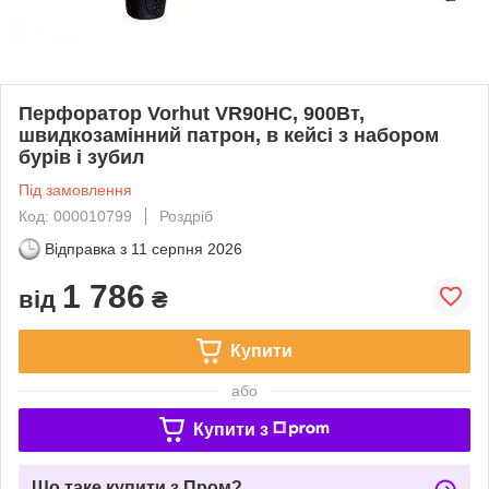
Перфоратор Vorhut VR90HC, 900Вт,
швидкозамінний патрон, в кейсі з набором
бурів і зубил
Під замовлення
Код: 000010799
Роздріб
Відправка з
11 серпня 2026
1 786
від
₴
Купити
або
Купити з
Що таке купити з Пром?