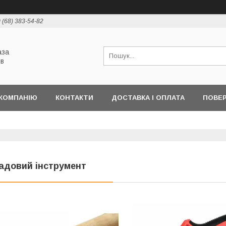
 (68) 383-54-82
аза
ів
КОМПАНІЮ
КОНТАКТИ
ДОСТАВКА І ОПЛАТА
ПОВЕР
адовий інструмент