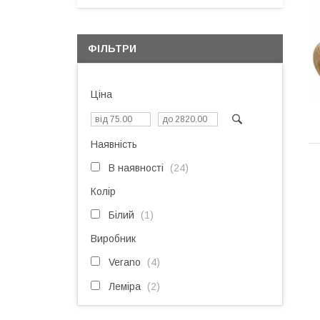
ФІЛЬТРИ
Ціна
Наявність
В наявності
24
Колір
Білий
1
Виробник
Verano
4
Леміра
2