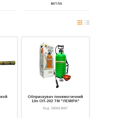
МІТЛА
овой
Обприскувач пневмотичний
10л ОП-202 ТМ "ЛЕМІРА"
000014667