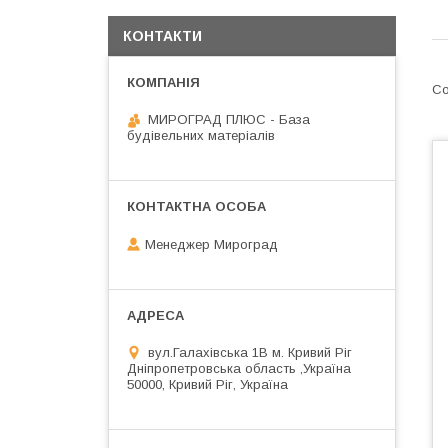
КОНТАКТИ
МИРОГРАД ПЛЮС - База
будівельних матеріалів
Менеджер Мироград
вул.Галахівська 1В м. Кривий Ріг
Дніпропетровська область ,Україна
50000, Кривий Ріг, Україна