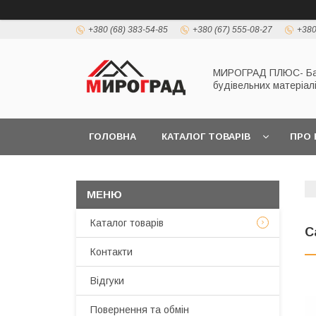
+380 (68) 383-54-85
+380 (67) 555-08-27
+380
МИРОГРАД ПЛЮС- Б
будівельних матеріал
ГОЛОВНА
КАТАЛОГ ТОВАРІВ
ПРО 
Каталог товарів
С
Контакти
Відгуки
Повернення та обмін