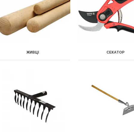
ЖИВЦІ
СЕКАТОР