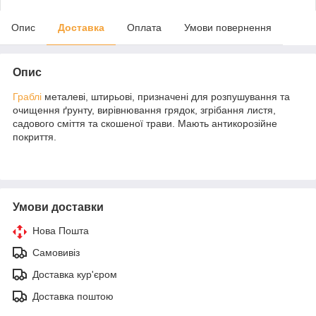
Опис
Доставка
Оплата
Умови повернення
Опис
Граблі
металеві, штирьові, призначені для розпушування та
очищення ґрунту, вирівнювання грядок, згрібання листя,
садового сміття та скошеної трави. Мають антикорозійне
покриття.
Умови доставки
Нова Пошта
Самовивіз
Доставка кур'єром
Доставка поштою