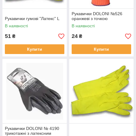
Рукавички DOLONI №526
Рукавички гумові "Латекс" L
оранжеві з точкою
В наявності
В наявності
51
24
₴
₴
Купити
Купити
Рукавички DOLONI № 4190
трикотажні з латексним