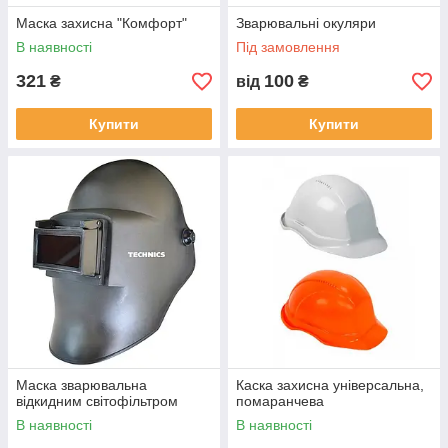
Маска захисна "Комфорт"
Зварювальні окуляри
В наявності
Під замовлення
321
100
₴
від
₴
Купити
Купити
Маска зварювальна
Каска захисна універсальна,
відкидним світофільтром
помаранчева
В наявності
В наявності