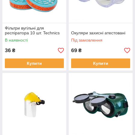
Фільтри вугільні для
респіратора 10 шт. Technics
Окуляри захисні атестовані
В наявності
Під замовлення
36
69
₴
₴
Купити
Купити