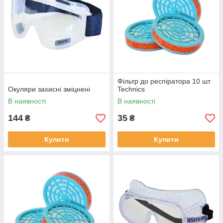
Фільтр до респіратора 10 шт
Окуляри захисні зміцнені
Technics
В наявності
В наявності
144
35
₴
₴
Купити
Купити