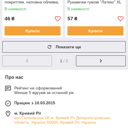
покриттям, неповна обливка,
Рукавички гумові "Латекс" XL
Чорні , 10
В наявності
В наявності
46
57
₴
₴
Купити
Купити
Показати ще
1
/ 2
Про нас
Рейтинг не сформований
Менше 5 відгуків за останній рік
Працює з 10.03.2015
м. Кривий Ріг
вул.Галахівська 1В м. Кривий Ріг Дніпропетровська
область ,Україна 50000, Кривий Ріг, Україна