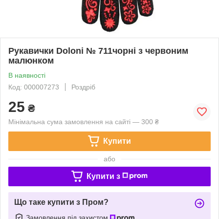
Рукавички Doloni № 711чорні з червоним
малюнком
В наявності
Код: 000007273
Роздріб
25
₴
Мінімальна сума замовлення на сайті — 300 ₴
Купити
або
Купити з
Що таке купити з Пром?
Замовлення під захистом