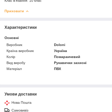
Клас в'язання: 10 клас
Приховати
Характеристики
Основні
Виробник
Doloni
Країна виробник
Україна
Колір
Помаранчевий
Вид виробу
Рукавички захисні
Матеріал
ПВХ
Умови доставки
Нова Пошта
Самовивіз