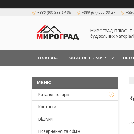
+380 (68) 383-54-85
+380 (67) 555-08-27
+380
МИРОГРАД ПЛЮС- Б
будівельних матеріал
ГОЛОВНА
КАТАЛОГ ТОВАРІВ
ПРО 
Каталог товарів
К
Контакти
Відгуки
Повернення та обмін