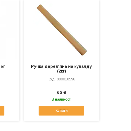
 кг
Ручка дерев'яна на кувалду
(2кг)
000010598
65 ₴
В наявності
Купити