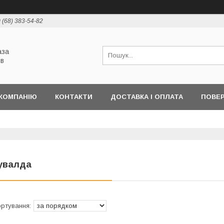
 (68) 383-54-82
аза
ів
КОМПАНІЮ
КОНТАКТИ
ДОСТАВКА І ОПЛАТА
ПОВЕР
увалда