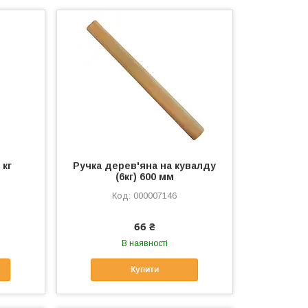
 кг
Ручка дерев'яна на кувалду
(6кг) 600 мм
000007146
66 ₴
В наявності
Купити