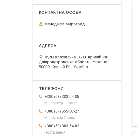
Менеджер Мироград
вул.Галахівська 1В м. Кривий Ріг
Дніпропетровська область ,Україна
50000, Кривий Ріг, Україна
+380 (68) 383-54-85
Менеджер Наталія
+380 (67) 555-08-27
Менеджер Олена
+380 (68) 383-54-82
Постачання