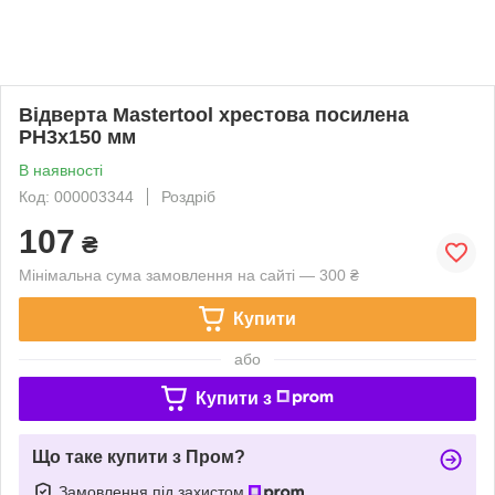
Відверта Mastertool хрестова посилена
РН3х150 мм
В наявності
Код: 000003344
Роздріб
107
₴
Мінімальна сума замовлення на сайті — 300 ₴
Купити
або
Купити з
Що таке купити з Пром?
Замовлення під захистом