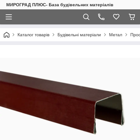
МИРОГРАД ПЛЮС- База будівельних матеріалів
Каталог товарів
Будівельні матеріали
Метал
Проф