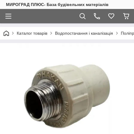
МИРОГРАД ПЛЮС- База будівельних матеріалів
Каталог товарів
Водопостачання і каналізація
Поліпр