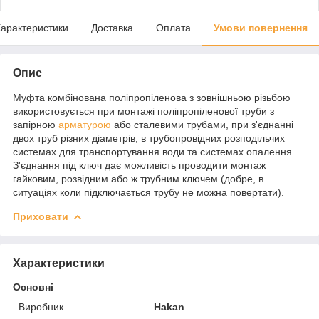
арактеристики
Доставка
Оплата
Умови повернення
Опис
Муфта комбінована поліпропіленова з зовнішньою різьбою
використовується при монтажі поліпропіленової труби з
запірною
арматурою
або сталевими трубами, при з'єднанні
двох труб різних діаметрів, в трубопровідних розподільчих
системах для транспортування води та системах опалення.
З'єднання під ключ дає можливість проводити монтаж
гайковим, розвідним або ж трубним ключем (добре, в
ситуаціях коли підключається трубу не можна повертати).
Приховати
Характеристики
Основні
Виробник
Hakan