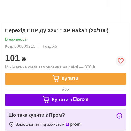
Перехід ППР Ду 32х1" ЗР Hakan (20/100)
В наявності
Код: 000009213
Роздріб
101
₴
Мінімальна сума замовлення на сайті — 300 ₴
Купити
або
Купити з
Що таке купити з Пром?
Замовлення під захистом