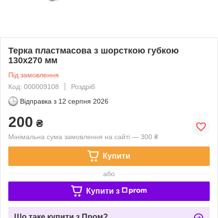
Терка пластмасова з шорсткою губкою
130х270 мм
Під замовлення
Код: 000009108
Роздріб
Відправка з
12 серпня 2026
200
₴
Мінімальна сума замовлення на сайті — 300 ₴
Купити
або
Купити з
Що таке купити з Пром?