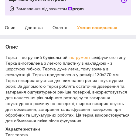
Замовлення під захистом
Опис
Доставка
Оплата
Умови повернення
Опис
Терка – це ручний будівельний
інструмент
шліфуючого типу.
Терка виготовлена з легкого пластику з накладкою - з
шорсткою губкою. Тертка дуже легка, тому зручна в
експлуатації. Тертка представлена у розмірі 130х270 мм.
Терка використовується для виконання різних штукатурних
робіт. За допомогою терки роблять остаточне доведення та
затирання оштукатуреної раніше поверхні, використовується
для нанесення рівномірного розподілу та затирання
штукатурного розчину по поверхні, широко використовують
для обмивання, затирання та шліфування поверхонь при
обробних та штукатурних роботах. Ця терка використовується
для обмивання пліки після фугування.
Характеристики
Тип: тертка