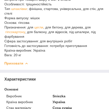
Особливості: тріщиностійкість
Тип
шпаклівки
: фінішна, стартова, універсальна, для стін, для
стелі
Форма випуску: мішок
Основа: гіпсова
Призначення: для
цегли
, для бетону, для дерева, для
гіпсокартону
, для балкону, для відкосів, під шпалери, під
фарбування
Сфера застосування: для внутрішніх робіт
Готовність до застосування: потребує приготування
Країна-виробник: Україна
Вага: 20 кг
Приховати
Характеристики
Основні
Виробник
Sniezka
Країна виробник
Україна
Стан матеріалу
Суха суміш