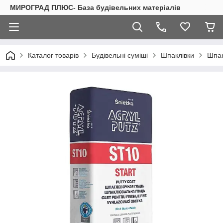
МИРОГРАД ПЛЮС- База будівельних матеріалів
Каталог товарів
Будівельні суміші
Шпаклівки
Шпак