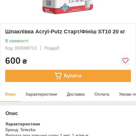
Шпаклівка Acryl-Putz Старт/Фініш ST10 20 кг
В наявності
Код: 000008713
Роздріб
600
₴
Купити
Опис
Характеристики
Доставка
Оплата
Умови п
Опис
Характеристики
Бренд: Sniezka
Витрата при товщині шару 1 мм: 1 кг/кв.м