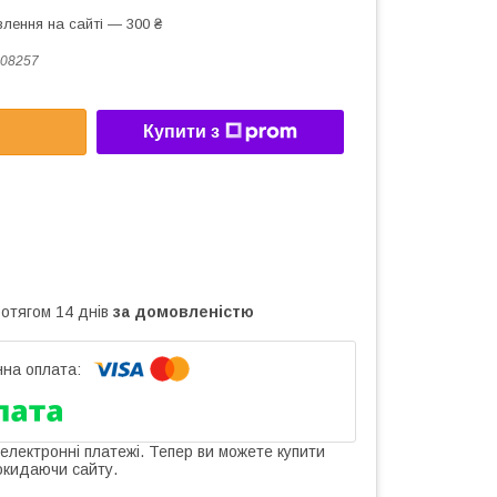
лення на сайті — 300 ₴
08257
Купити з
ротягом 14 днів
за домовленістю
 електронні платежі. Тепер ви можете купити
окидаючи сайту.