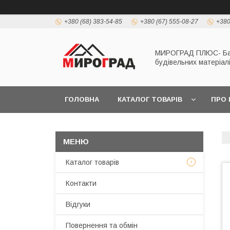
+380 (68) 383-54-85
+380 (67) 555-08-27
+380
МИРОГРАД ПЛЮС- Б
будівельних матеріал
ГОЛОВНА
КАТАЛОГ ТОВАРІВ
ПРО 
Каталог товарів
Контакти
Відгуки
Повернення та обмін