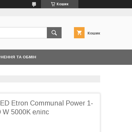
Кошик
Кошик
НЕННЯ ТА ОБМІН
LED Etron Communal Power 1-
 W 5000K еліпс