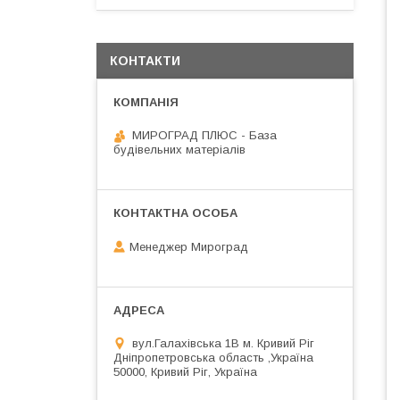
КОНТАКТИ
МИРОГРАД ПЛЮС - База
будівельних матеріалів
Менеджер Мироград
вул.Галахівська 1В м. Кривий Ріг
Дніпропетровська область ,Україна
50000, Кривий Ріг, Україна