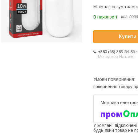
Мінімальна сума замов
В наявності
Код:
0000
Купити
+380 (68) 383-54-85
Менеджер Наталія
повернення товару п
У компанії підключені
будь-який товар не п