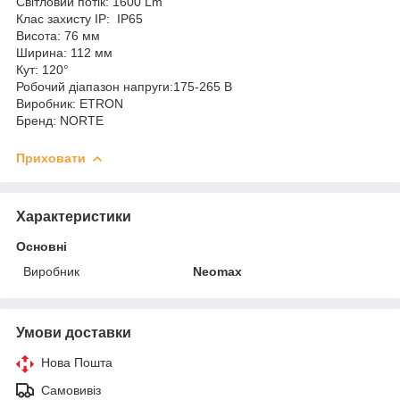
Світловий потік: 1600 Lm
Клас захисту IP: IP65
Висота: 76 мм
Ширина: 112 мм
Кут: 120°
Робочий діапазон напруги:175-265 В
Виробник: ETRON
Бренд: NORTE
Приховати
Характеристики
Основні
Виробник
Neomax
Умови доставки
Нова Пошта
Самовивіз