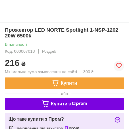
Прожектор LED NORTE Spotlight 1-NSP-1202
20W 6500k
В наявності
Код: 000007018
Роздріб
216
₴
Мінімальна сума замовлення на сайті — 300 ₴
Купити
або
Купити з
Що таке купити з Пром?
Замовлення під захистом