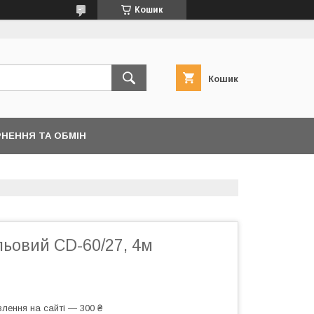
Кошик
Кошик
НЕННЯ ТА ОБМІН
льовий CD-60/27, 4м
лення на сайті — 300 ₴