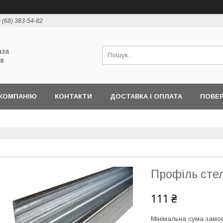
 (68) 383-54-82
аза
ів
КОМПАНІЮ
КОНТАКТИ
ДОСТАВКА І ОПЛАТА
ПОВЕР
Профіль сте
111 ₴
Мінімальна сума замов