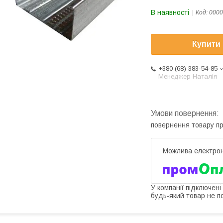
В наявності
Код:
0000
Купити
+380 (68) 383-54-85
Менеджер Наталія
повернення товару п
У компанії підключені
будь-який товар не п