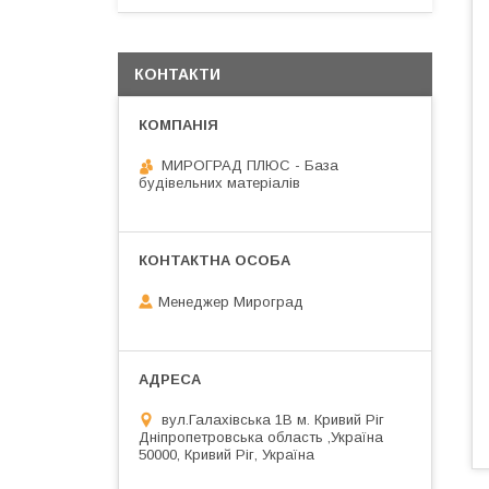
КОНТАКТИ
МИРОГРАД ПЛЮС - База
будівельних матеріалів
Менеджер Мироград
вул.Галахівська 1В м. Кривий Ріг
Дніпропетровська область ,Україна
50000, Кривий Ріг, Україна