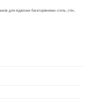
сів для підвісних багаторівневих стель, стін,