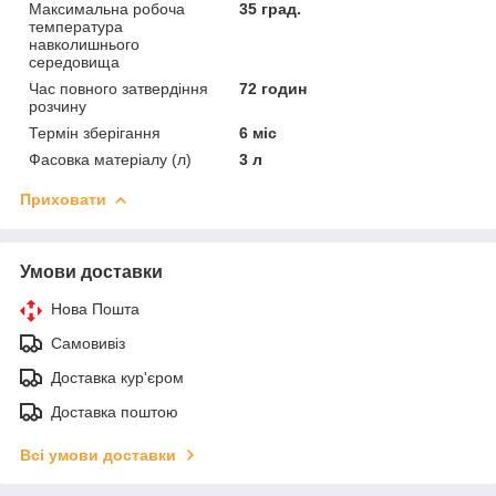
Максимальна робоча
35 град.
температура
навколишнього
середовища
Час повного затвердіння
72 годин
розчину
Термін зберігання
6 міс
Фасовка матеріалу (л)
3 л
Приховати
Умови доставки
Нова Пошта
Самовивіз
Доставка кур'єром
Доставка поштою
Всі умови доставки