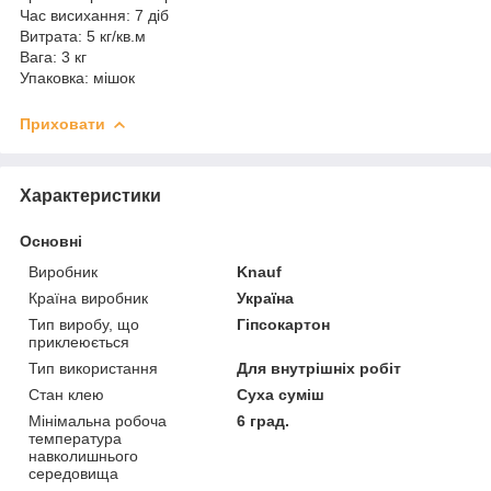
Час висихання: 7 діб
Витрата: 5 кг/кв.м
Вага: 3 кг
Упаковка: мішок
Приховати
Характеристики
Основні
Виробник
Knauf
Країна виробник
Україна
Тип виробу, що
Гіпсокартон
приклеюється
Тип використання
Для внутрішніх робіт
Стан клею
Суха суміш
Мінімальна робоча
6 град.
температура
навколишнього
середовища