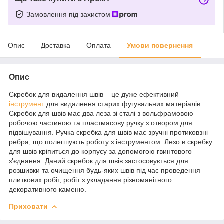
Замовлення під захистом
Опис
Доставка
Оплата
Умови повернення
Опис
Скребок для видалення швів – це дуже ефективний
інструмент
для видалення старих фугувальних матеріалів.
Скребок для швів має два леза зі сталі з вольфрамовою
робочою частиною та пластмасову ручку з отвором для
підвішування. Ручка скребка для швів має зручні протиковзні
ребра, що полегшують роботу з інструментом. Лезо в скребку
для швів кріпиться до корпусу за допомогою гвинтового
з'єднання. Даний скребок для швів застосовується для
розшивки та очищення будь-яких швів під час проведення
плиткових робіт, робіт з укладання різноманітного
декоративного каменю.
Приховати