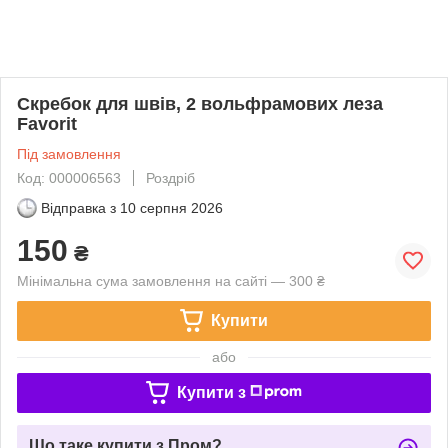
Скребок для швів, 2 вольфрамових леза
Favorit
Під замовлення
Код: 000006563
Роздріб
Відправка з
10 серпня 2026
150
₴
Мінімальна сума замовлення на сайті — 300 ₴
Купити
або
Купити з
Що таке купити з Пром?