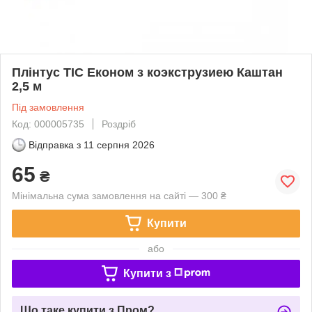
Плінтус ТІС Економ з коэкструзиею Каштан
2,5 м
Під замовлення
Код: 000005735
Роздріб
Відправка з
11 серпня 2026
65
₴
Мінімальна сума замовлення на сайті — 300 ₴
Купити
або
Купити з
Що таке купити з Пром?