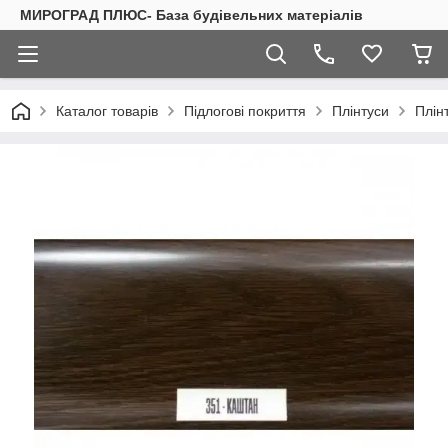
МИРОГРАД ПЛЮС- База будівельних матеріалів
Каталог товарів
Підлогові покриття
Плінтуси
Плін