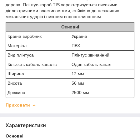
дерева. Плінтус-короб TIS характеризується високими
діелектричними властивостями, стійкістю до незначних
механічних ударів і низьким водопоглинанням.
Основні
Країна виробник
Україна
Матеріал
ПВХ
Вид плінтуса
Плінтус звичайний
Кількість кабель-каналів
Один кабель-канал
Ширина
12 мм
Висота
56 мм
Довжина
2500 мм
Приховати
Характеристики
Основні