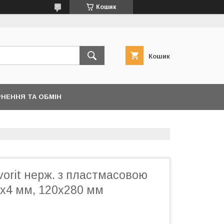
Кошик
Кошик
НЕННЯ ТА ОБМІН
orit нерж. з пластмасовою
4х4 мм, 120х280 мм