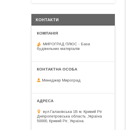
КОНТАКТИ
МИРОГРАД ПЛЮС - База
будівельних матеріалів
Менеджер Мироград
вул.Галахівська 1В м. Кривий Ріг
Дніпропетровська область ,Україна
50000, Кривий Ріг, Україна