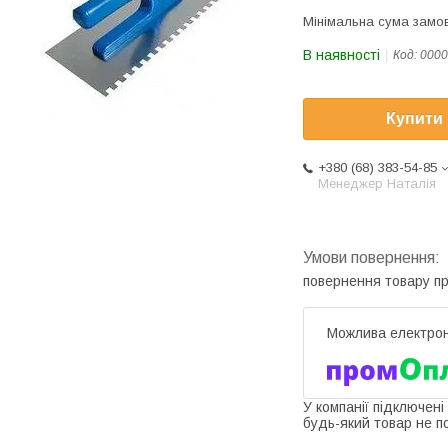
Мінімальна сума замов
В наявності
Код:
0000
Купити
+380 (68) 383-54-85
Менеджер Наталія
повернення товару п
У компанії підключені
будь-який товар не п