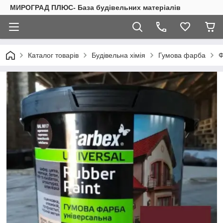
МИРОГРАД ПЛЮС- База будівельних матеріалів
Каталог товарів
Будівельна хімія
Гумова фарба
Ф