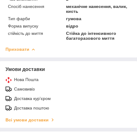
Спосіб нанесення
механічне нанесення, валик,
кисть
Тип фарби
гумова
Форма випуску
відро
стійкість до миття
Стійка до інтенсивного
багаторазового миття
Приховати
Умови доставки
Нова Пошта
Самовивіз
Доставка кур'єром
Доставка поштою
Всі умови доставки