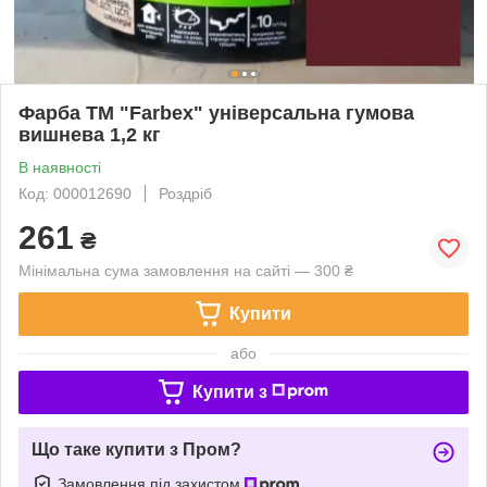
Фарба ТМ "Farbex" універсальна гумова
вишнева 1,2 кг
В наявності
Код: 000012690
Роздріб
261
₴
Мінімальна сума замовлення на сайті — 300 ₴
Купити
або
Купити з
Що таке купити з Пром?
Замовлення під захистом