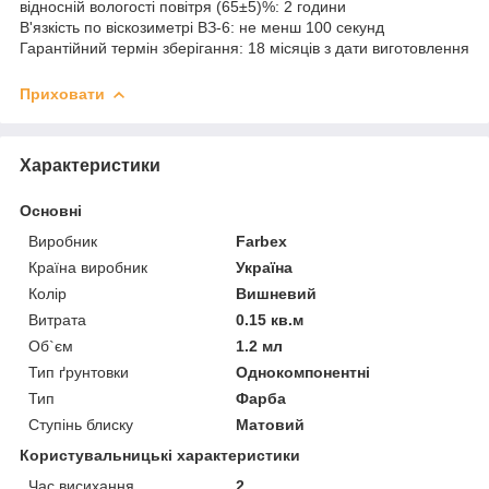
відносній вологості повітря (65±5)%: 2 години
В'язкість по віскозиметрі ВЗ-6: не менш 100 секунд
Гарантійний термін зберігання: 18 місяців з дати виготовлення
Приховати
Характеристики
Основні
Виробник
Farbex
Країна виробник
Україна
Колір
Вишневий
Витрата
0.15 кв.м
Об`єм
1.2 мл
Тип ґрунтовки
Однокомпонентні
Тип
Фарба
Ступінь блиску
Матовий
Користувальницькі характеристики
Час висихання
2