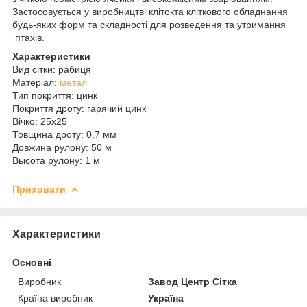
Застосовується у виробництві клітокта кліткового обладнання
будь-яких форм та cкладності для розведення та утримання
птахів.
Характеристики
Вид сітки: рабиця
Матеріал:
метал
Тип покриття: цинк
Покриття дроту: гарячий цинк
Вічко: 25х25
Товщина дроту: 0,7 мм
Довжина рулону: 50 м
Высота рулону: 1 м
Приховати
Характеристики
Основні
Виробник
Завод Центр Сітка
Країна виробник
Україна