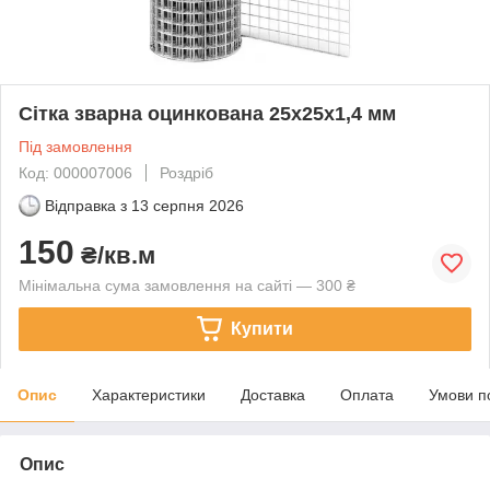
Сітка зварна оцинкована 25х25х1,4 мм
Під замовлення
Код: 000007006
Роздріб
Відправка з
13 серпня 2026
150
₴/кв.м
Мінімальна сума замовлення на сайті — 300 ₴
Купити
Опис
Характеристики
Доставка
Оплата
Умови п
Опис