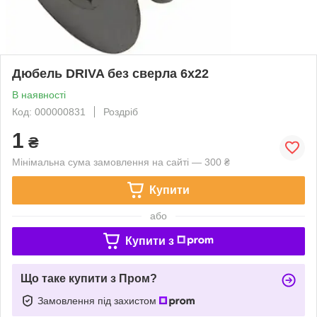
Дюбель DRIVA без сверла 6х22
В наявності
Код: 000000831
Роздріб
1
₴
Мінімальна сума замовлення на сайті — 300 ₴
Купити
або
Купити з
Що таке купити з Пром?
Замовлення під захистом