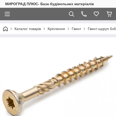
МИРОГРАД ПЛЮС- База будівельних матеріалів
Каталог товарів
Кріплення
Гвинт
Гвинт-шуруп 6х