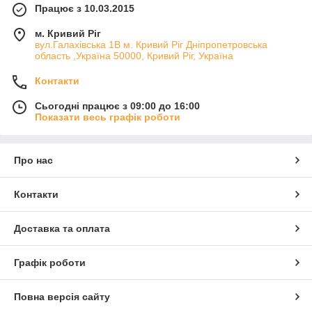
Працює з 10.03.2015
м. Кривий Ріг
вул.Галахівська 1В м. Кривий Ріг Дніпропетровська
область ,Україна 50000, Кривий Ріг, Україна
Контакти
Сьогодні працює з 09:00 до 16:00
Показати весь графік роботи
Про нас
Контакти
Доставка та оплата
Графік роботи
Повна версія сайту