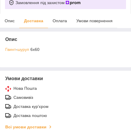
Замовлення під захистом
Опис
Доставка
Оплата
Умови повернення
Опис
Гвинт
-
шуруп
6х60
Умови доставки
Нова Пошта
Самовивіз
Доставка кур'єром
Доставка поштою
Всі умови доставки