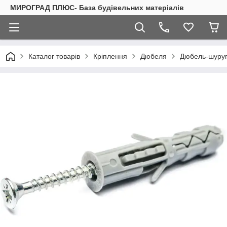
МИРОГРАД ПЛЮС- База будівельних матеріалів
Каталог товарів
Кріплення
Дюбеля
Дюбель-шуру