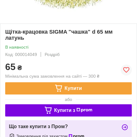
Щітка-крацовка SIGMA "чашка" d 65 мм
латунь
В наявності
Код: 000014049
Роздріб
65
₴
Мінімальна сума замовлення на сайті — 300 ₴
Купити
або
Купити з
Що таке купити з Пром?
Замовлення під захистом