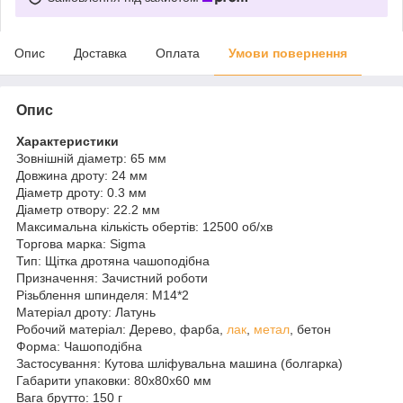
Опис
Доставка
Оплата
Умови повернення
Опис
Характеристики
Зовнішній діаметр: 65 мм
Довжина дроту: 24 мм
Діаметр дроту: 0.3 мм
Діаметр отвору: 22.2 мм
Максимальна кількість обертів: 12500 об/хв
Торгова марка: Sigma
Тип: Щітка дротяна чашоподібна
Призначення: Зачистний роботи
Різьблення шпинделя: М14*2
Матеріал дроту: Латунь
Робочий матеріал: Дерево, фарба,
лак
,
метал
, бетон
Форма: Чашоподібна
Застосування: Кутова шліфувальна машина (болгарка)
Габарити упаковки: 80x80x60 мм
Вага брутто: 150 г