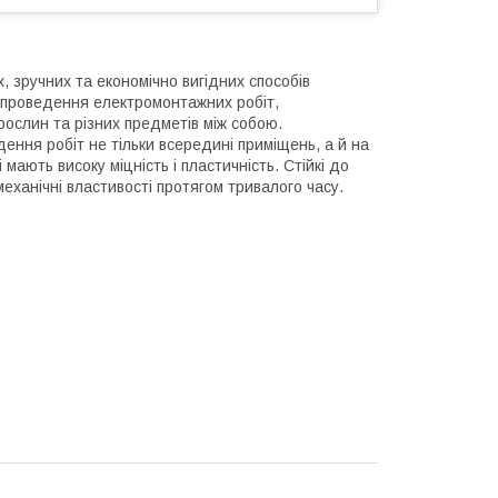
, зручних та економічно вигідних способів
с проведення електромонтажних робіт,
рослин та різних предметів між собою.
ення робіт не тільки всередині приміщень, а й на
мають високу міцність і пластичність. Стійкі до
механічні властивості протягом тривалого часу.