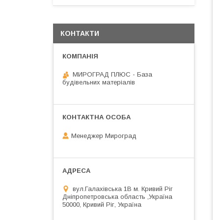
КОНТАКТИ
МИРОГРАД ПЛЮС - База
будівельних матеріалів
Менеджер Мироград
вул.Галахівська 1В м. Кривий Ріг
Дніпропетровська область ,Україна
50000, Кривий Ріг, Україна