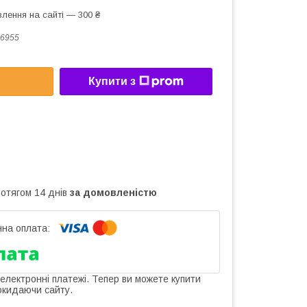
лення на сайті — 300 ₴
6955
Купити з
ротягом 14 днів
за домовленістю
 електронні платежі. Тепер ви можете купити
окидаючи сайту.