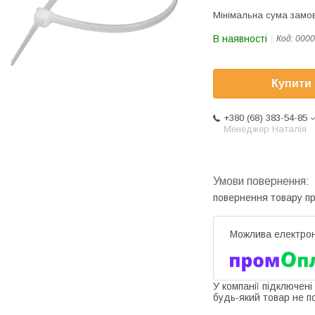
Мінімальна сума замов
В наявності
Код:
0000
Купити
+380 (68) 383-54-85
Менеджер Наталія
повернення товару п
У компанії підключені
будь-який товар не п