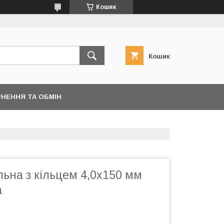
Кошик
Кошик
НЕННЯ ТА ОБМІН
ьна з кільцем 4,0х150 мм
а